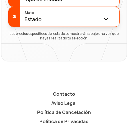
State
2
Estado
Los precios específicos del estado se mostrarán abajo una vez que
hayas realizado tu selección.
Contacto
Aviso Legal
Política de Cancelación
Política de Privacidad